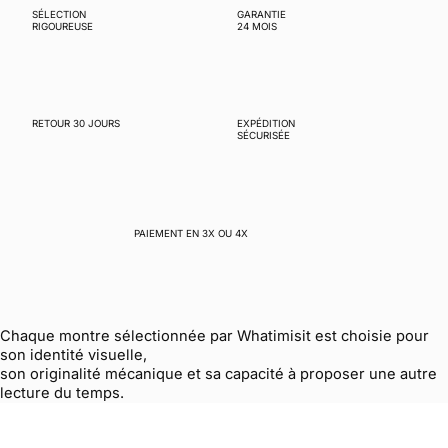
SÉLECTION
GARANTIE
RIGOUREUSE
24 MOIS
RETOUR 30 JOURS
EXPÉDITION
SÉCURISÉE
PAIEMENT EN 3X OU 4X
Chaque montre sélectionnée par Whatimisit est choisie pour
son identité visuelle,
son originalité mécanique et sa capacité à proposer une autre
lecture du temps.