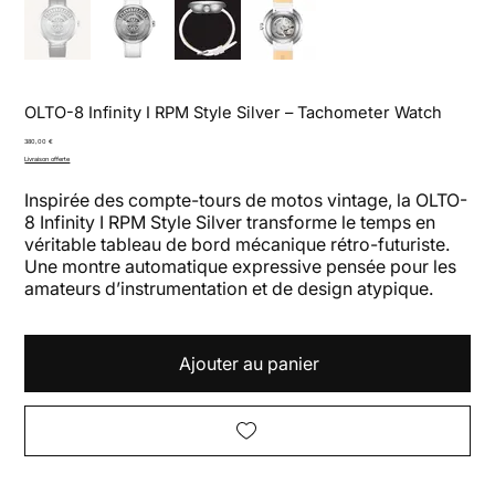
OLTO-8 Infinity I RPM Style Silver – Tachometer Watch
Prix
380,00 €
Livraison offerte
Inspirée des compte-tours de motos vintage, la OLTO-
8 Infinity I RPM Style Silver transforme le temps en
véritable tableau de bord mécanique rétro-futuriste.
Une montre automatique expressive pensée pour les
amateurs d’instrumentation et de design atypique.
Ajouter au panier