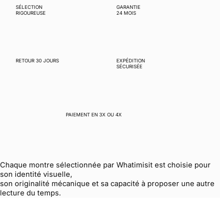
SÉLECTION
GARANTIE
RIGOUREUSE
24 MOIS
RETOUR 30 JOURS
EXPÉDITION
SÉCURISÉE
PAIEMENT EN 3X OU 4X
Chaque montre sélectionnée par Whatimisit est choisie pour
son identité visuelle,
son originalité mécanique et sa capacité à proposer une autre
lecture du temps.