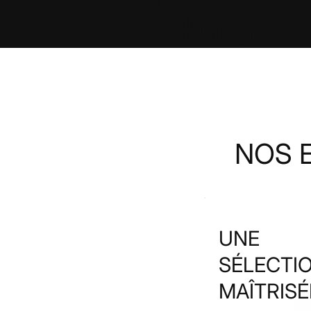
échange.
NOS 
UNE
SÉLECTI
MAÎTRISÉ