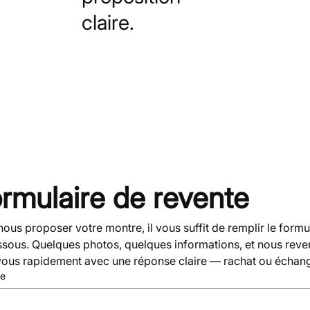
claire.
rmulaire de revente
ous proposer votre montre, il vous suffit de remplir le formul
ssous. Quelques photos, quelques informations, et nous reve
vous rapidement avec une réponse claire — rachat ou échan
e