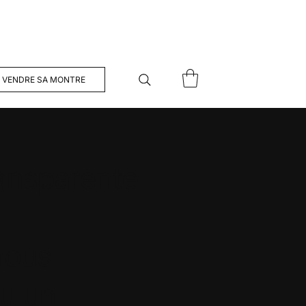
VENDRE SA MONTRE
ransparente
 nous
ou un