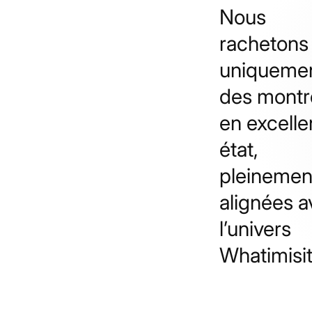
Nous
rachetons
uniqueme
des montr
en excelle
état,
pleinemen
alignées 
l’univers
Whatimisit