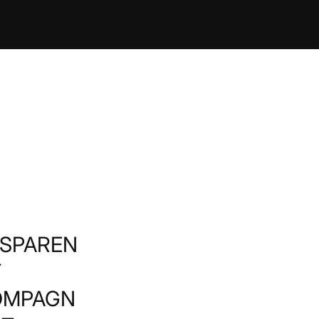
SPAREN
T
OMPAGN