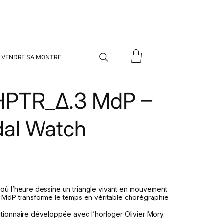
VENDRE SA MONTRE
HPTR_Δ.3 MdP –
dal Watch
où l’heure dessine un triangle vivant en mouvement
MdP transforme le temps en véritable chorégraphie
tionnaire développée avec l’horloger Olivier Mory.