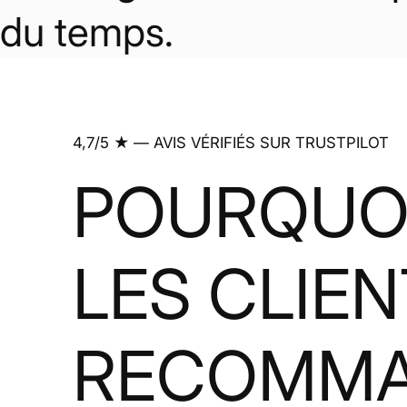
du temps.
4,7/5 ★ — AVIS VÉRIFIÉS SUR TRUSTPILOT
POURQUO
LES CLIE
RECOMM