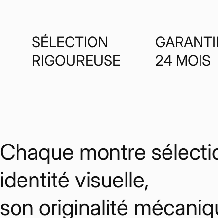
SÉLECTION
GARANTI
RIGOUREUSE
24 MOIS
Chaque montre sélectio
identité visuelle,
son originalité mécaniq