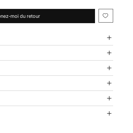
nez‑moi du retour