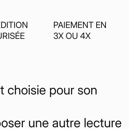
DITION
PAIEMENT EN
URISÉE
3X OU 4X
 choisie pour son
poser une autre lecture