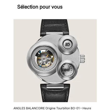
Sélection pour vous
Sign
ANGLES BALANCOIRE Origine Tourbillon BO-01 – Heure
Kollokium