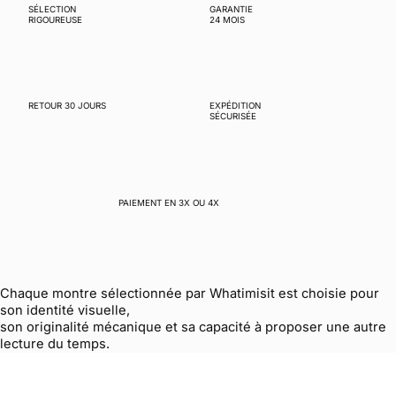
SÉLECTION
GARANTIE
RIGOUREUSE
24 MOIS
RETOUR 30 JOURS
EXPÉDITION
SÉCURISÉE
PAIEMENT EN 3X OU 4X
Chaque montre sélectionnée par Whatimisit est choisie pour
son identité visuelle,
son originalité mécanique et sa capacité à proposer une autre
lecture du temps.