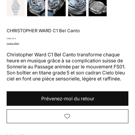
CHRISTOPHER WARD C1 Bel Canto
Prix
3 490,00 €
Livraison offerte
Christopher Ward C1 Bel Canto transforme chaque
heure en musique grâce à sa complication suisse de
Sonnerie au Passage animée par le mouvement FS01.
Son boîtier en titane grade 5 et son cadran Cielo bleu
ciel en font une pièce sensorielle, légère et raffinée.
Prévenez‑moi du retour