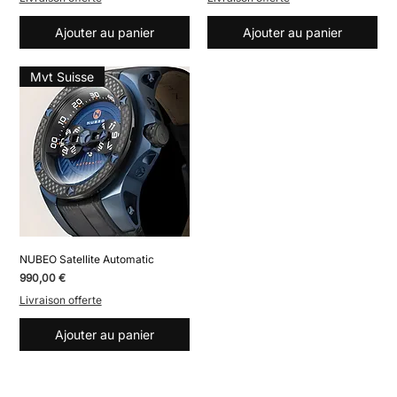
Ajouter au panier
Ajouter au panier
Mvt Suisse
NUBEO Satellite Automatic
Prix
990,00 €
Livraison offerte
Ajouter au panier