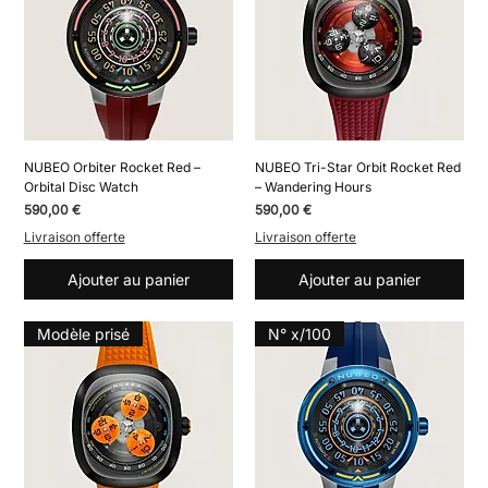
NUBEO Orbiter Rocket Red –
NUBEO Tri-Star Orbit Rocket Red
Orbital Disc Watch
– Wandering Hours
Prix
Prix
590,00 €
590,00 €
Livraison offerte
Livraison offerte
Ajouter au panier
Ajouter au panier
Modèle prisé
N° x/100