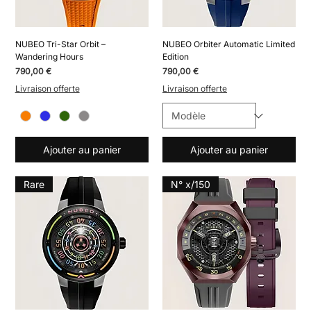
NUBEO Tri-Star Orbit –
NUBEO Orbiter Automatic Limited
Wandering Hours
Edition
Prix
Prix
790,00 €
790,00 €
Livraison offerte
Livraison offerte
Ajouter au panier
Ajouter au panier
Rare
N° x/150