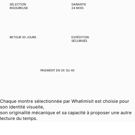
SÉLECTION
GARANTIE
RIGOUREUSE
24 MOIS
RETOUR 30 JOURS
EXPÉDITION
SÉCURISÉE
PAIEMENT EN 3X OU 4X
Chaque montre sélectionnée par Whatimisit est choisie pour
son identité visuelle,
son originalité mécanique et sa capacité à proposer une autre
lecture du temps.