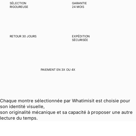
SÉLECTION
GARANTIE
RIGOUREUSE
24 MOIS
RETOUR 30 JOURS
EXPÉDITION
SÉCURISÉE
PAIEMENT EN 3X OU 4X
Chaque montre sélectionnée par Whatimisit est choisie pour
son identité visuelle,
son originalité mécanique et sa capacité à proposer une autre
lecture du temps.