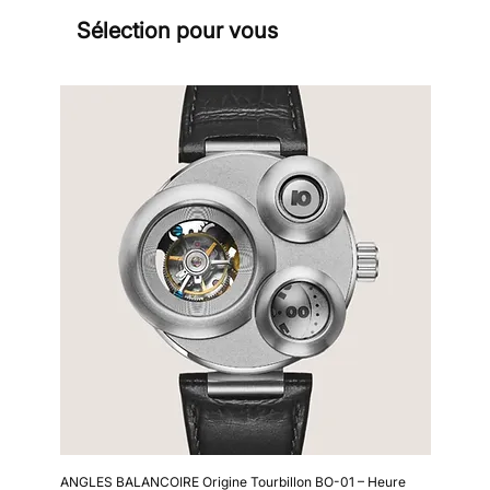
Sélection pour vous
Sign
ANGLES BALANCOIRE Origine Tourbillon BO-01 – Heure
Kollokium