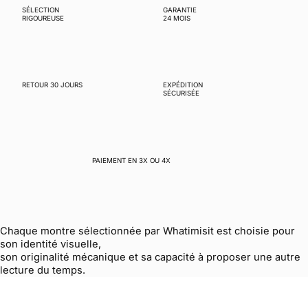
SÉLECTION
GARANTIE
RIGOUREUSE
24 MOIS
RETOUR 30 JOURS
EXPÉDITION
SÉCURISÉE
PAIEMENT EN 3X OU 4X
Chaque montre sélectionnée par Whatimisit est choisie pour
son identité visuelle,
son originalité mécanique et sa capacité à proposer une autre
lecture du temps.