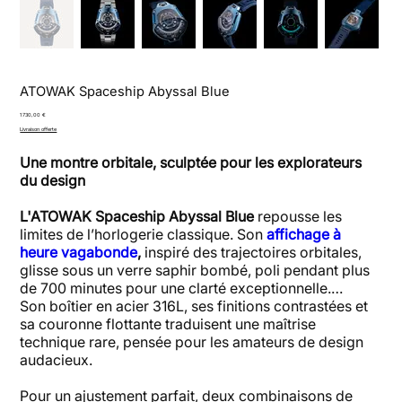
ATOWAK Spaceship Abyssal Blue
Prix
1 730,00 €
Livraison offerte
Une montre orbitale, sculptée pour les explorateurs
du design
L'ATOWAK Spaceship Abyssal Blue
repousse les
limites de l’horlogerie classique. Son
affichage à
heure vagabonde
,
inspiré des trajectoires orbitales,
glisse sous un verre saphir bombé, poli pendant plus
de 700 minutes pour une clarté exceptionnelle.
Son boîtier en acier 316L, ses finitions contrastées et
sa couronne flottante traduisent une maîtrise
technique rare, pensée pour les amateurs de design
audacieux.
Pour un ajustement parfait, deux combinaisons de