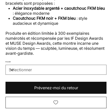
bracelets sont proposées :
Acier inoxydable argenté + caoutchouc FKM bleu
: élégance moderne
Caoutchouc FKM noir + FKM bleu
: style
audacieux et dynamique
Produite en édition limitée à 300 exemplaires
numérotés et récompensée par les IF Design Awards
et MUSE Design Awards, cette montre incarne une
vision du temps — sculptée, lumineuse, et résolument
avant-gardiste.
Bracelet
Prévenez‑moi du retour