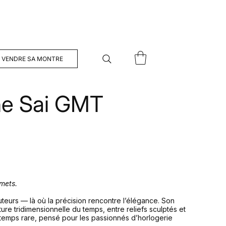
VENDRE SA MONTRE
e Sai GMT
mmets.
uteurs — là où la précision rencontre l’élégance. Son
ure tridimensionnelle du temps, entre reliefs sculptés et
temps rare, pensé pour les passionnés d’horlogerie