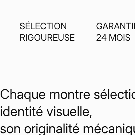
SÉLECTION
GARANTI
RIGOUREUSE
24 MOIS
Chaque montre sélectio
identité visuelle,
son originalité mécaniq