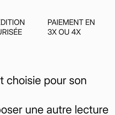
DITION
PAIEMENT EN
URISÉE
3X OU 4X
 choisie pour son
poser une autre lecture