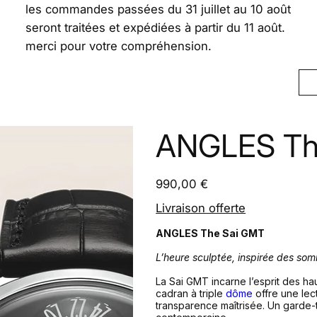
les commandes passées du 31 juillet au 10 août
seront traitées et expédiées à partir du 11 août.
merci pour votre compréhension.
ANGLES Th
Prix
990,00 €
Livraison offerte
ANGLES The Sai GMT
L’heure sculptée, inspirée des so
La Sai GMT incarne l’esprit des ha
cadran à triple
dôme
offre une lect
transparence maîtrisée. Un garde-