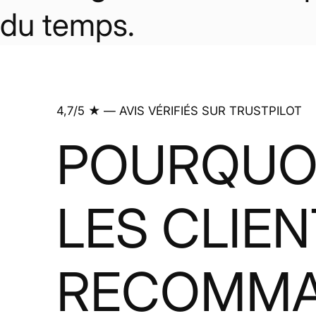
du temps.
4,7/5 ★ — AVIS VÉRIFIÉS SUR TRUSTPILOT
POURQUO
LES CLIE
RECOMM