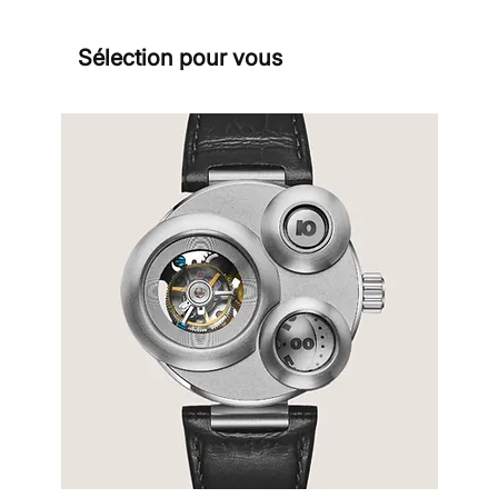
Sélection pour vous
Sign