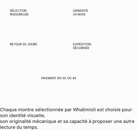
SÉLECTION
GARANTIE
RIGOUREUSE
24 MOIS
RETOUR 30 JOURS
EXPÉDITION
SÉCURISÉE
PAIEMENT EN 3X OU 4X
Chaque montre sélectionnée par Whatimisit est choisie pour
son identité visuelle,
son originalité mécanique et sa capacité à proposer une autre
lecture du temps.