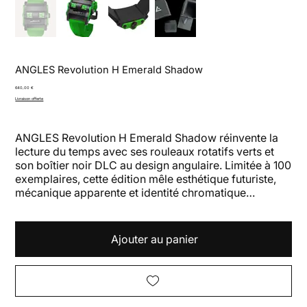
ANGLES Revolution H Emerald Shadow
Prix
640,00 €
Livraison offerte
ANGLES Revolution H Emerald Shadow réinvente la
lecture du temps avec ses rouleaux rotatifs verts et
son boîtier noir DLC au design angulaire. Limitée à 100
exemplaires, cette édition mêle esthétique futuriste,
mécanique apparente et identité chromatique
éclatante.
Ajouter au panier