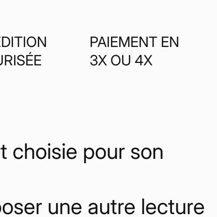
DITION
PAIEMENT EN
URISÉE
3X OU 4X
 choisie pour son
poser une autre lecture