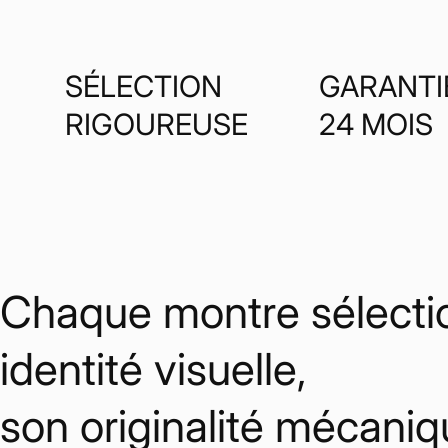
SÉLECTION
GARANTI
RIGOUREUSE
24 MOIS
Chaque montre sélectio
identité visuelle,
son originalité mécaniq