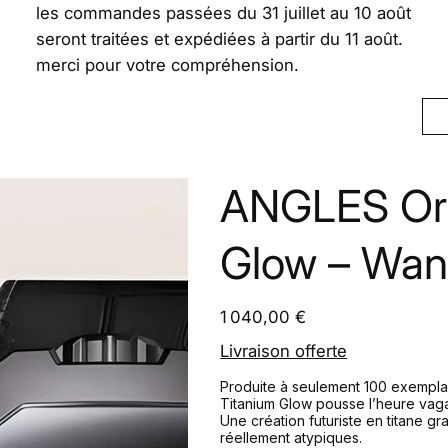
les commandes passées du 31 juillet au 10 août
seront traitées et expédiées à partir du 11 août.
merci pour votre compréhension.
ANGLES Orb
Glow – Wan
Prix
1 040,00 €
Livraison offerte
Produite à seulement 100 exemplai
Titanium Glow pousse l’heure va
Une création futuriste en titane g
réellement atypiques.