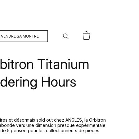
VENDRE SA MONTRE
itron Titanium
dering Hours
res et désormais sold out chez ANGLES, la Orbitron
gabonde vers une dimension presque expérimentale.
rade 5 pensée pour les collectionneurs de pièces