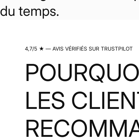
du temps.
4,7/5 ★ — AVIS VÉRIFIÉS SUR TRUSTPILOT
POURQUO
LES CLIE
RECOMM