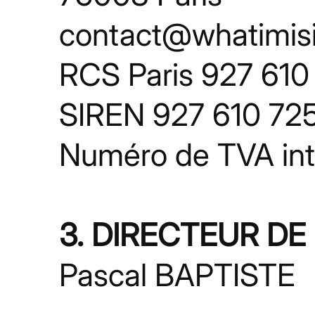
contact@whatimis
RCS Paris 927 610
SIREN 927 610 72
Numéro de TVA in
3. DIRECTEUR DE
Pascal BAPTISTE