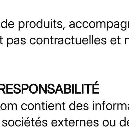
 de produits, accompagn
t pas contractuelles et
E RESPONSABILITÉ
.com contient des inform
 sociétés externes ou d