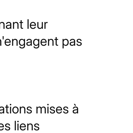
ant leur
 n'engagent pas
ations mises à
es liens