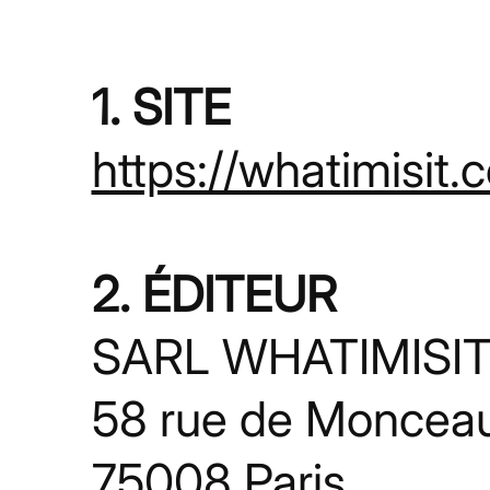
1. SITE
https://whatimisit.
2. ÉDITEUR
SARL WHATIMISIT 
58 rue de Moncea
75008 Paris