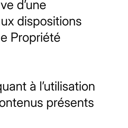
ive d’une
ux dispositions
e Propriété
nt à l’utilisation
 contenus présents