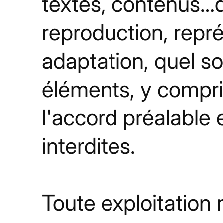
textes, contenus…de
reproduction, repré
adaptation, quel so
éléments, y compris
l'accord préalable e
interdites.
Toute exploitation 