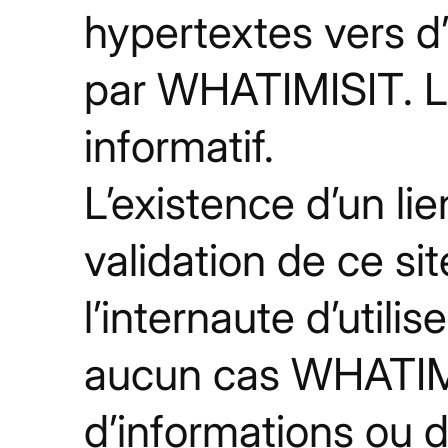
hypertextes vers d’
par WHATIMISIT. Le 
informatif.
L’existence d’un li
validation de ce si
l’internaute d’utili
aucun cas WHATIMIS
d’informations ou