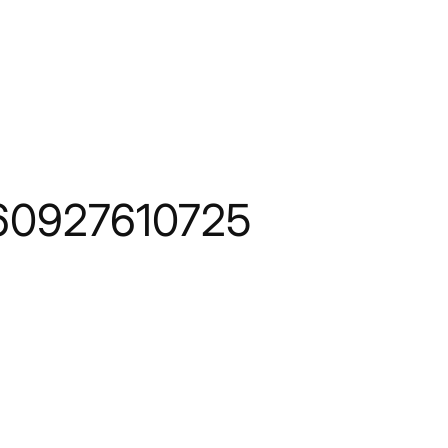
 60927610725