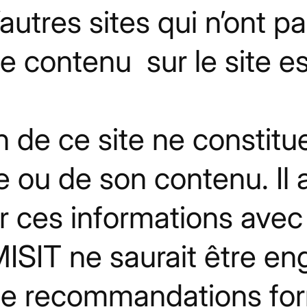
autres sites qui n’ont 
contenu sur le site est 
en de ce site ne constit
te ou de son contenu. Il 
ser ces informations avec
IT ne saurait être eng
 de recommandations fo