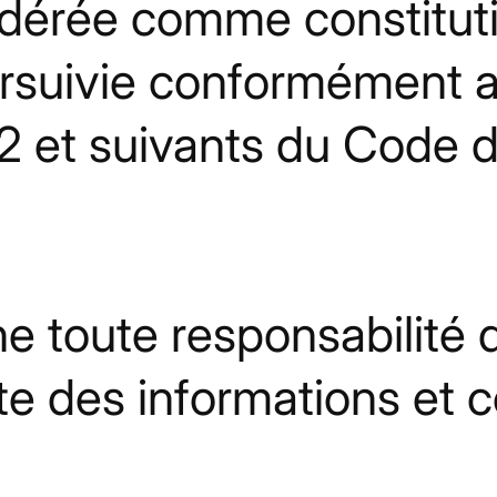
idérée comme constitut
rsuivie conformément a
-2 et suivants du Code d
toute responsabilité qua
aite des informations et