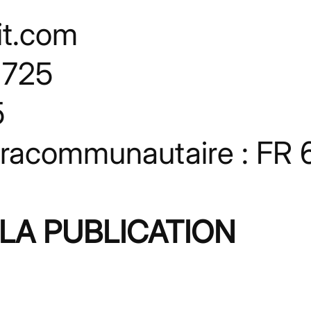
it.com
 725
5
tracommunautaire : FR
 LA PUBLICATION