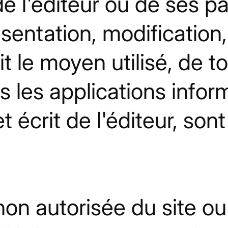
 l'éditeur ou de ses pa
sentation, modification, 
it le moyen utilisé, de t
 les applications infor
t écrit de l'éditeur, son
non autorisée du site ou