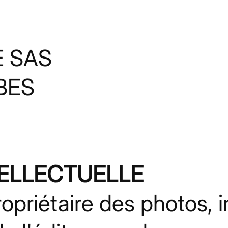
 SAS
RBES
TELLECTUELLE
priétaire des photos, i