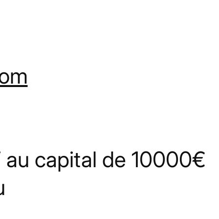
com
au capital de 10000€
u