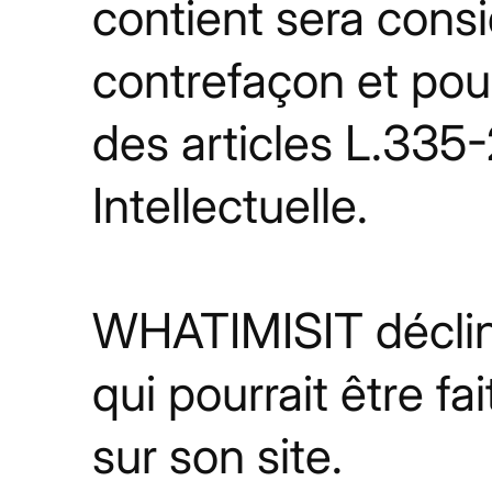
contient sera cons
contrefaçon et pou
des articles L.335
Intellectuelle.
WHATIMISIT décline 
qui pourrait être f
sur son site.