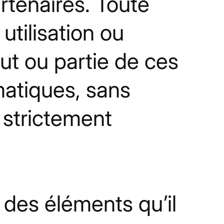
rtenaires. Toute
utilisation ou
out ou partie de ces
matiques, sans
t strictement
 des éléments qu’il